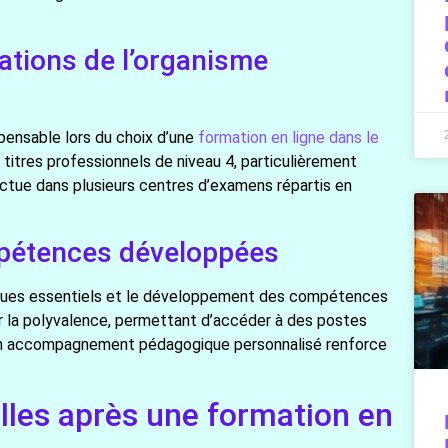
ications de l’organisme
pensable lors du choix d’une
formation en ligne dans le
titres professionnels de niveau 4, particulièrement
ectue dans plusieurs centres d’examens répartis en
mpétences développées
tiques essentiels et le développement des compétences
ur la polyvalence, permettant d’accéder à des postes
. Un accompagnement pédagogique personnalisé renforce
lles après une formation en