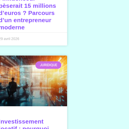
pèserait 15 millions
d’euros ? Parcours
d’un entrepreneur
moderne
29 avril 2026
JURIDIQUE
Investissement
locatif : pourquoi