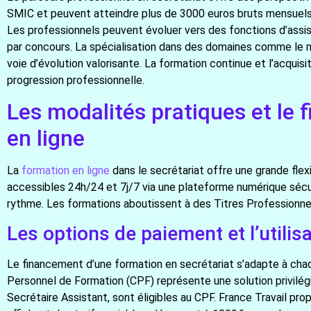
SMIC et peuvent atteindre plus de 3000 euros bruts mensuels 
Les professionnels peuvent évoluer vers des fonctions d’assis
par concours. La spécialisation dans des domaines comme le mé
voie d’évolution valorisante. La formation continue et l’acquisi
progression professionnelle.
Les modalités pratiques et le 
en ligne
La
formation en ligne
dans le secrétariat offre une grande fle
accessibles 24h/24 et 7j/7 via une plateforme numérique sécu
rythme. Les formations aboutissent à des Titres Professionnels
Les options de paiement et l’utilis
Le financement d’une formation en secrétariat s’adapte à chaq
Personnel de Formation (CPF) représente une solution privilé
Secrétaire Assistant, sont éligibles au CPF. France Travail p