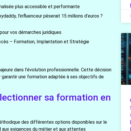
nnalisée plus accessible et performante
addy, l’influenceur pèserait 15 millions d’euros ?
 pour vos démarches juridiques
ccès – Formation, Implantation et Stratégie
jeure dans l’évolution professionnelle. Cette décision
r garantir une formation adaptée à ses objectifs de
électionner sa formation en
thodique des différentes options disponibles sur le
nd aux exigences du métier et aux attentes