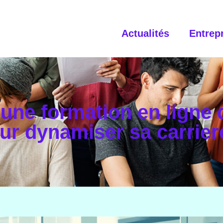
Actualités
Entrep
ne formation en ligne d
ur dynamiser sa carrier