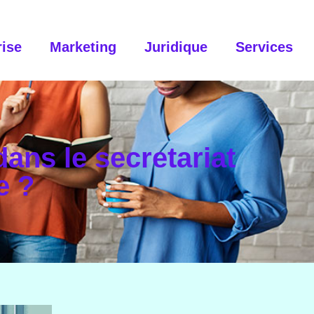
rise
Marketing
Juridique
Services
ans le secretariat
e ?