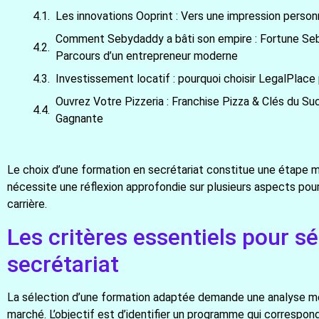
Les innovations Ooprint : Vers une impression perso
Comment Sebydaddy a bâti son empire : Fortune Sebyd
Parcours d’un entrepreneur moderne
Investissement locatif : pourquoi choisir LegalPlace
Ouvrez Votre Pizzeria : Franchise Pizza & Clés du Su
Gagnante
Le choix d’une formation en secrétariat constitue une étape ma
nécessite une réflexion approfondie sur plusieurs aspects pou
carrière.
Les critères essentiels pour s
secrétariat
La sélection d’une formation adaptée demande une analyse mé
marché. L’objectif est d’identifier un programme qui correspo