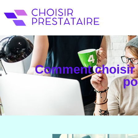
Comment choisir u
po