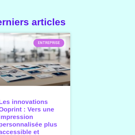
rniers articles
ENTREPRISE
Les innovations
Ooprint : Vers une
impression
personnalisée plus
accessible et