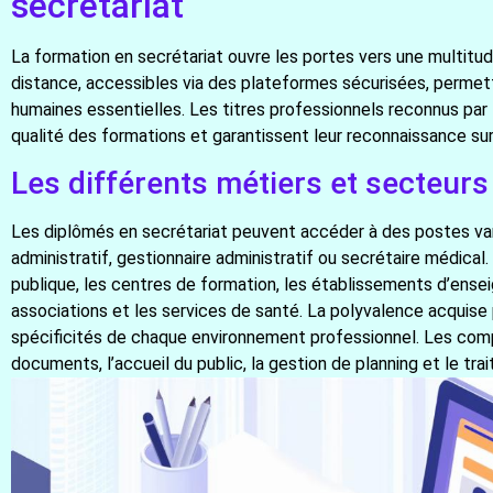
secrétariat
La formation en secrétariat ouvre les portes vers une multitu
distance, accessibles via des plateformes sécurisées, perme
humaines essentielles. Les titres professionnels reconnus par 
qualité des formations et garantissent leur reconnaissance sur 
Les différents métiers et secteurs
Les diplômés en secrétariat peuvent accéder à des postes var
administratif, gestionnaire administratif ou secrétaire médical.
publique, les centres de formation, les établissements d’ense
associations et les services de santé. La polyvalence acquise
spécificités de chaque environnement professionnel. Les co
documents, l’accueil du public, la gestion de planning et le tra