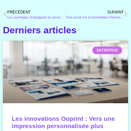
PRÉCÉDENT
SUIVANT
Les avantages stratégiques du sponsoring pour les entreprises : créer du lien émotionnel avec votre audience
Tout savoir sur la domiciliation d’entreprise et les différentes options disponibles pour les entrepreneurs
Derniers articles
ENTREPRISE
Les innovations Ooprint : Vers une
impression personnalisée plus