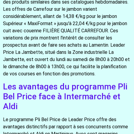
des produits similaires dans ses catalogues hebdomadaires.
Les offres de Carrefour sur le jambon varient
considérablement, allant de 14,38 €/kg pour le jambon
Supérieur « MaxiFormat » jusqu'à 22,04 €/kg pour le jambon
cuit avec couenne FILIÈRE QUALITÉ CARREFOUR. Ces
variations de prix montrent l'intérêt de consulter les
prospectus avant de faire ses achats au Lamentin. Leader
Price La Jambette, situé dans la Zone industrielle La
Jambette, est ouvert du lundi au samedi de 8h00 à 20h00 et
le dimanche de 8h00 à 13h00, ce qui facilite la planification
de vos courses en fonction des promotions.
Les avantages du programme Pli
Bel Price face à Intermarché et
Aldi
Le programme Pli Bel Price de Leader Price offre des
avantages distinctifs par rapport à ses concurrents comme
Intermarché et Aldi en Martinique. Avec sept magasins