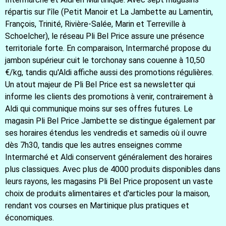
répartis sur l'île (Petit Manoir et La Jambette au Lamentin,
François, Trinité, Rivière-Salée, Marin et Terreville à
Schoelcher), le réseau Pli Bel Price assure une présence
territoriale forte. En comparaison, Intermarché propose du
jambon supérieur cuit le torchonay sans couenne à 10,50
€/kg, tandis qu'Aldi affiche aussi des promotions régulières.
Un atout majeur de Pli Bel Price est sa newsletter qui
informe les clients des promotions à venir, contrairement à
Aldi qui communique moins sur ses offres futures. Le
magasin Pli Bel Price Jambette se distingue également par
ses horaires étendus les vendredis et samedis où il ouvre
dès 7h30, tandis que les autres enseignes comme
Intermarché et Aldi conservent généralement des horaires
plus classiques. Avec plus de 4000 produits disponibles dans
leurs rayons, les magasins Pli Bel Price proposent un vaste
choix de produits alimentaires et d'articles pour la maison,
rendant vos courses en Martinique plus pratiques et
économiques.