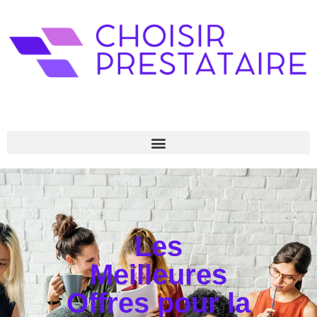
Les
Meilleures
Offres pour la