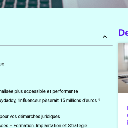
De
ise
nnalisée plus accessible et performante
addy, l’influenceur pèserait 15 millions d’euros ?
 pour vos démarches juridiques
ccès – Formation, Implantation et Stratégie