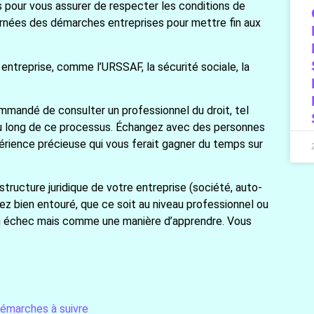
pour vous assurer de respecter les conditions de
cernées des démarches entreprises pour mettre fin aux
ntreprise, comme l’URSSAF, la sécurité sociale, la
mmandé de consulter un professionnel du droit, tel
au long de ce processus. Échangez avec des personnes
érience précieuse qui vous ferait gagner du temps sur
tructure juridique de votre entreprise (société, auto-
tez bien entouré, que ce soit au niveau professionnel ou
un échec mais comme une manière d’apprendre. Vous
démarches à suivre