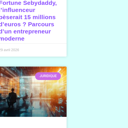
Fortune Sebydaddy,
l’influenceur
pèserait 15 millions
d’euros ? Parcours
d’un entrepreneur
moderne
29 avril 2026
JURIDIQUE