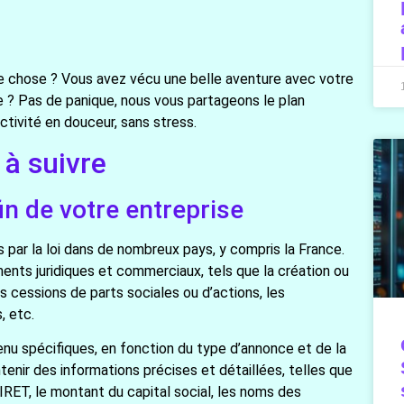
re chose ? Vous avez vécu une belle aventure avec votre
e ? Pas de panique, nous vous partageons le plan
ctivité en douceur, sans stress.
 à suivre
in de votre entreprise
 par la loi dans de nombreux pays, y compris la France.
ements juridiques et commerciaux, tels que la création ou
es cessions de parts sociales ou d’actions, les
, etc.
nu spécifiques, en fonction du type d’annonce et de la
ntenir des informations précises et détaillées, telles que
SIRET, le montant du capital social, les noms des