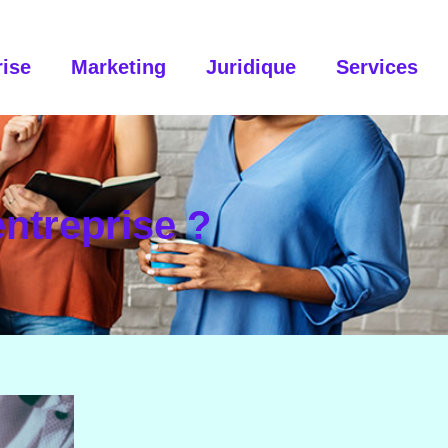
rise
Marketing
Juridique
Services
ntreprise ?