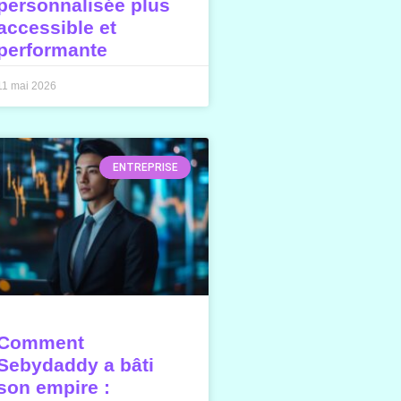
personnalisée plus
accessible et
performante
11 mai 2026
ENTREPRISE
Comment
Sebydaddy a bâti
son empire :