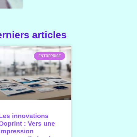
rniers articles
ENTREPRISE
Les innovations
Ooprint : Vers une
impression