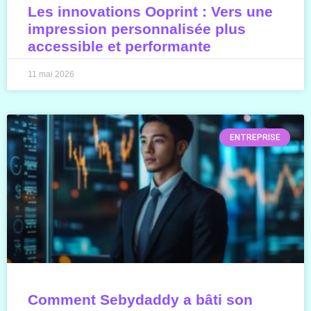
Les innovations Ooprint : Vers une
impression personnalisée plus
accessible et performante
11 mai 2026
ENTREPRISE
Comment Sebydaddy a bâti son