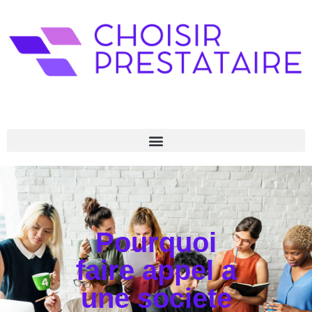
Pourquoi
faire appel a
une societe