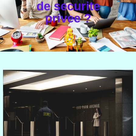
de securite
privee ?