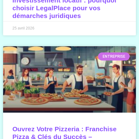
Investissement locatif : pourquoi
choisir LegalPlace pour vos
démarches juridiques
25 avril 2026
ENTREPRISE
Ouvrez Votre Pizzeria : Franchise
Pizza & Clés du Succès –