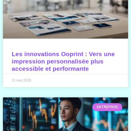
Les innovations Ooprint : Vers une
impression personnalisée plus
accessible et performante
11 mai 2026
ENTREPRISE