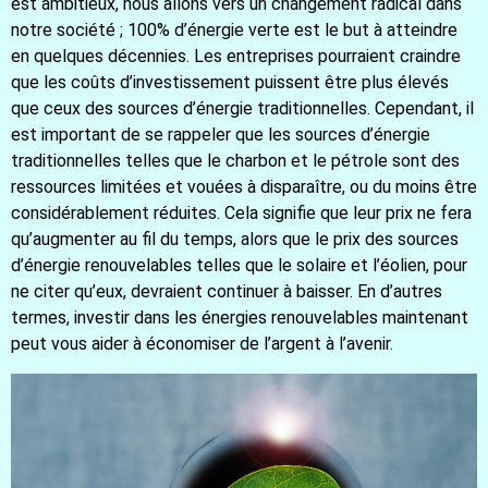
est ambitieux, nous allons vers un changement radical dans
notre société ; 100% d’énergie verte est le but à atteindre
en quelques décennies. Les entreprises pourraient craindre
que les coûts d’investissement puissent être plus élevés
que ceux des sources d’énergie traditionnelles. Cependant, il
est important de se rappeler que les sources d’énergie
traditionnelles telles que le charbon et le pétrole sont des
ressources limitées et vouées à disparaître, ou du moins être
considérablement réduites. Cela signifie que leur prix ne fera
qu’augmenter au fil du temps, alors que le prix des sources
d’énergie renouvelables telles que le solaire et l’éolien, pour
ne citer qu’eux, devraient continuer à baisser. En d’autres
termes, investir dans les énergies renouvelables maintenant
peut vous aider à économiser de l’argent à l’avenir.